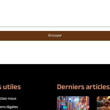
 utiles
Derniers articles
ctez-nous
ons légales