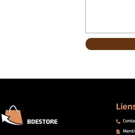
Liens
Conta
Menti