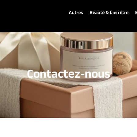
Autres
Beauté & bien être
Contactez-nous