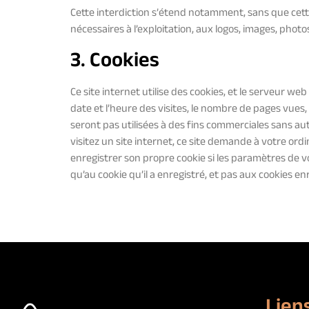
Cette interdiction s’étend notamment, sans que cette l
nécessaires à l’exploitation, aux logos, images, photo
3. Cookies
Ce site internet utilise des cookies, et le serveur we
date et l’heure des visites, le nombre de pages vues, 
seront pas utilisées à des fins commerciales sans aut
visitez un site internet, ce site demande à votre ord
enregistrer son propre cookie si les paramètres de v
qu’au cookie qu’il a enregistré, et pas aux cookies enr
Liens