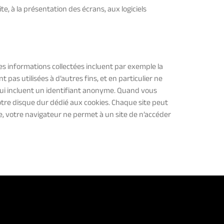
te, à la présentation des écrans, aux logiciels
 Les informations collectées incluent par exemple la
 pas utilisées à d’autres fins, et en particulier ne
, qui incluent un identifiant anonyme. Quand vous
 votre disque dur dédié aux cookies. Chaque site peut
ée, votre navigateur ne permet à un site de n’accéder