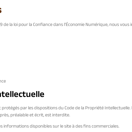
s
19 de la loi pour la Confiance dans l’Économie Numérique, nous vous 
ance
ntellectuelle
 protégés par les dispositions du Code de la Propriété Intellectuell
rès, préalable et écrit, est interdite.
 les informations disponibles sur le site à des fins commerciales.