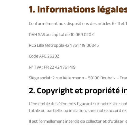
1. Informations légale
Conformément aux dispositions des articles 6-III et 
OVH SAS au capital de 10 069 020 €
RCS Lille Métropole 424 761 419 00045
Code APE 2620Z
N° TVA : FR 22 424 761 419
Siège social : 2 rue Kellermann – 59100 Roubaix – Fr
2. Copyright et propriété i
L’ensemble des éléments figurant sur notre site sont
totale ou partielle, ou imitation, sans notre accord exp
Il est formellement interdit de collecter et d’utiliser