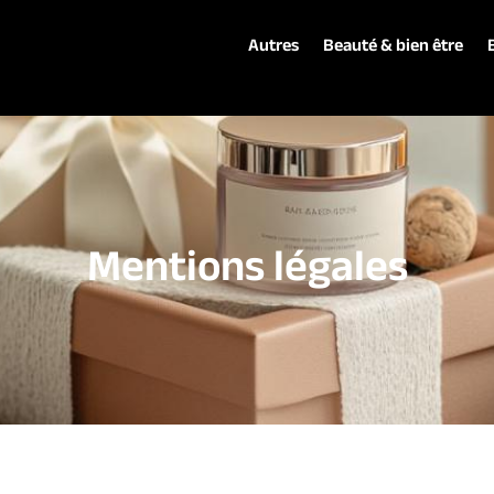
Autres
Beauté & bien être
Mentions légales